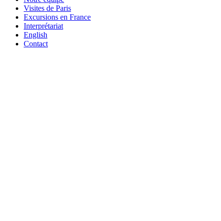
Visites de Paris
Excursions en France
Interprétariat
English
Contact