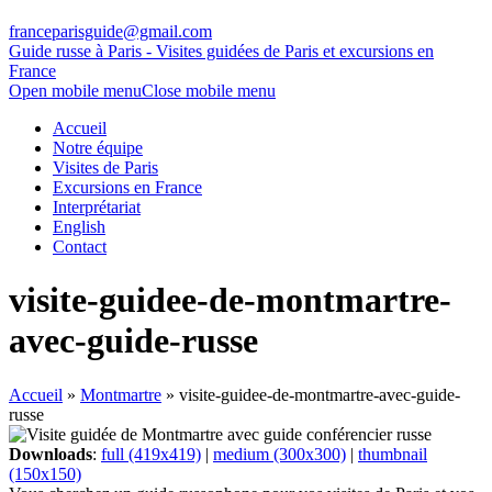
franceparisguide@gmail.com
Guide russe à Paris - Visites guidées de Paris et excursions en
France
Open mobile menu
Close mobile menu
Accueil
Notre équipe
Visites de Paris
Excursions en France
Interprétariat
English
Contact
visite-guidee-de-montmartre-
avec-guide-russe
Accueil
»
Montmartre
»
visite-guidee-de-montmartre-avec-guide-
russe
Downloads
:
full (419x419)
|
medium (300x300)
|
thumbnail
(150x150)