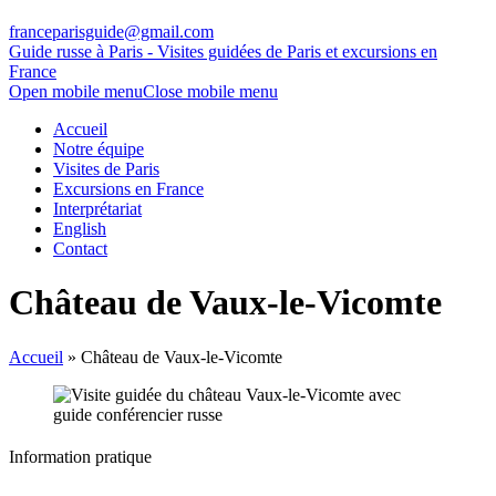
franceparisguide@gmail.com
Guide russe à Paris - Visites guidées de Paris et excursions en
France
Open mobile menu
Close mobile menu
Accueil
Notre équipe
Visites de Paris
Excursions en France
Interprétariat
English
Contact
Château de Vaux-le-Vicomte
Accueil
»
Château de Vaux-le-Vicomte
Information pratique