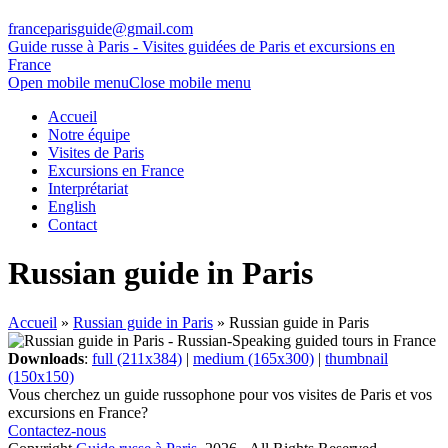
franceparisguide@gmail.com
Guide russe à Paris - Visites guidées de Paris et excursions en
France
Open mobile menu
Close mobile menu
Accueil
Notre équipe
Visites de Paris
Excursions en France
Interprétariat
English
Contact
Russian guide in Paris
Accueil
»
Russian guide in Paris
»
Russian guide in Paris
Downloads
:
full (211x384)
|
medium (165x300)
|
thumbnail
(150x150)
Vous cherchez un guide russophone pour vos visites de Paris et vos
excursions en France?
Contactez-nous