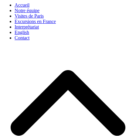
Accueil
Notre équipe
Visites de Paris
Excursions en France
Interprétariat
English
Contact